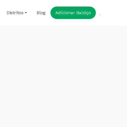
Distritos
Blog
Adicionar Baloiço