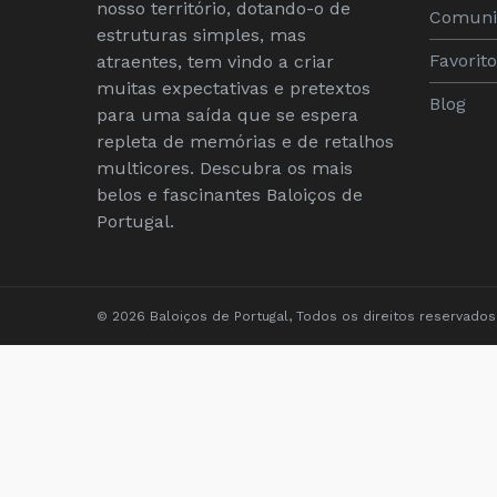
nosso território, dotando-o de
Comuni
estruturas simples, mas
Favorit
atraentes, tem vindo a criar
muitas expectativas e pretextos
Blog
para uma saída que se espera
repleta de memórias e de retalhos
multicores. Descubra os mais
belos e fascinantes Baloiços de
Portugal.
© 2026 Baloiços de Portugal, Todos os direitos reservados