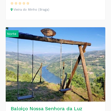
Vieira do Minho (Braga)
Norte
Baloiço Nossa Senhora da Luz