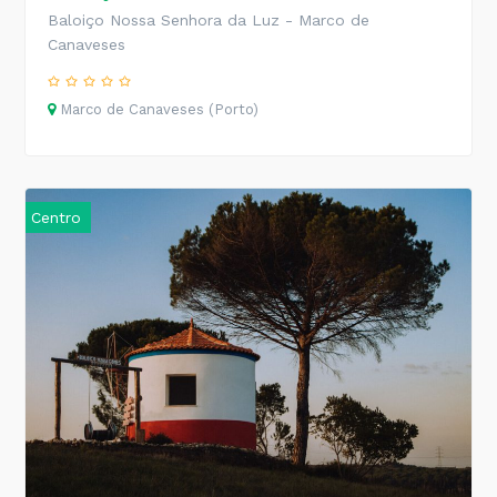
Baloiço Nossa Senhora da Luz - Marco de
Canaveses
Marco de Canaveses (Porto)
Centro