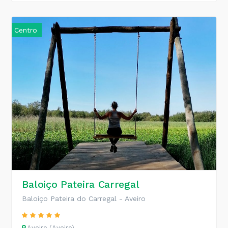
Centro
Baloiço Pateira Carregal
Baloiço Pateira do Carregal - Aveiro
Aveiro (Aveiro)