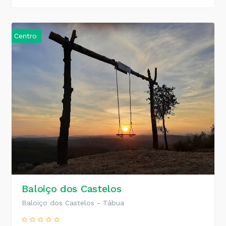
Centro
Baloiço dos Castelos
Baloiço dos Castelos - Tábua