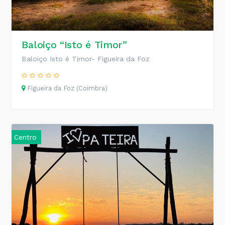
Baloiço “Isto é Timor”
Baloiço Isto é Timor- Figueira da Foz
Figueira da Foz (Coimbra)
Centro