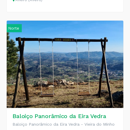
Norte
Baloiço Panorâmico da Eira Vedra
Baloiço Panorâmico da Eira Vedra - Vieira do Minho