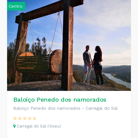
Centro
Baloiço Penedo dos namorados
Baloiço Penedo dos namorados - Carregal do Sal
Carregal do Sal (Viseu)