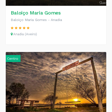
Baloiço Maria Gomes
Baloiço Maria Gomes - Anadia
Anadia (Aveiro)
Centro