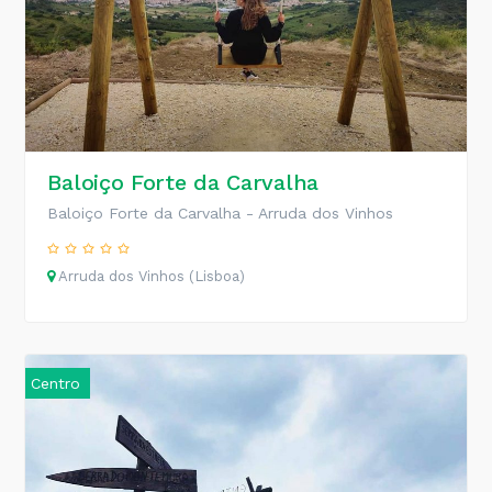
Baloiço Forte da Carvalha
Baloiço Forte da Carvalha - Arruda dos Vinhos
Arruda dos Vinhos (Lisboa)
Centro