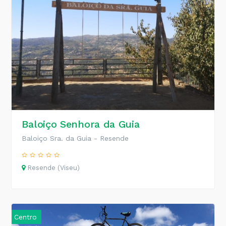
Baloiço Senhora da Guia
Baloiço Sra. da Guia - Resende
Resende (Viseu)
Centro