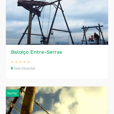
Baloiço Entre-Serras
Seia (Guarda)
Norte