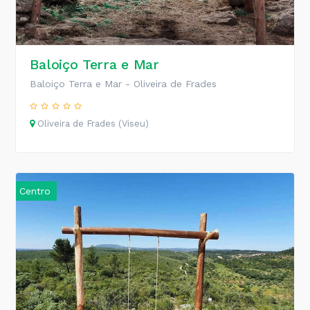
Baloiço Terra e Mar
Baloiço Terra e Mar - Oliveira de Frades
Oliveira de Frades (Viseu)
Centro