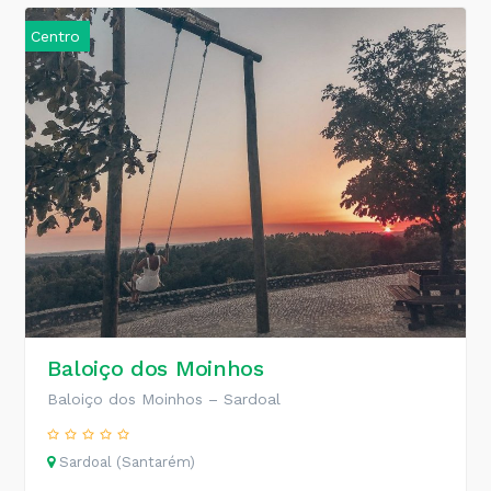
Centro
Baloiço dos Moinhos
Baloiço dos Moinhos – Sardoal
Sardoal (Santarém)