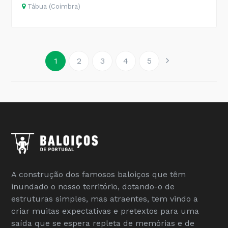
Tábua (Coimbra)
1
2
3
4
5
A construção dos famosos baloiços que têm
inundado o nosso território, dotando-o de
estruturas simples, mas atraentes, tem vindo a
criar muitas expectativas e pretextos para uma
saída que se espera repleta de memórias e de