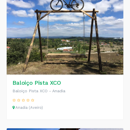
Baloiço Pista XCO
Baloiço Pista XCO - Anadia
Anadia (Aveiro)