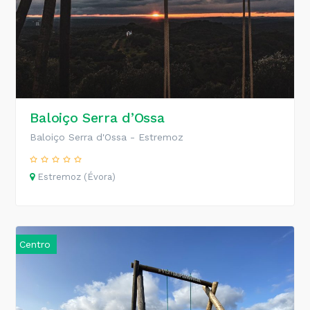
Baloiço Serra d’Ossa
Baloiço Serra d'Ossa - Estremoz
Estremoz (Évora)
Centro