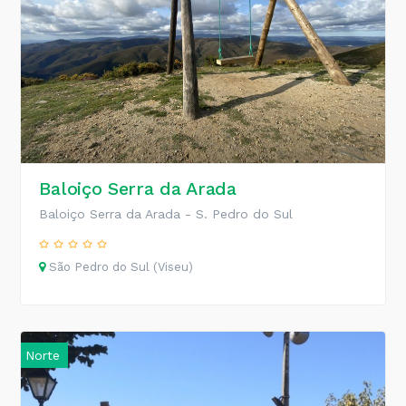
Baloiço Serra da Arada
Baloiço Serra da Arada - S. Pedro do Sul
São Pedro do Sul (Viseu)
Norte