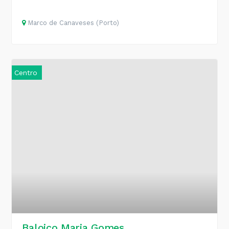
Marco de Canaveses (Porto)
Centro
Baloiço Maria Gomes