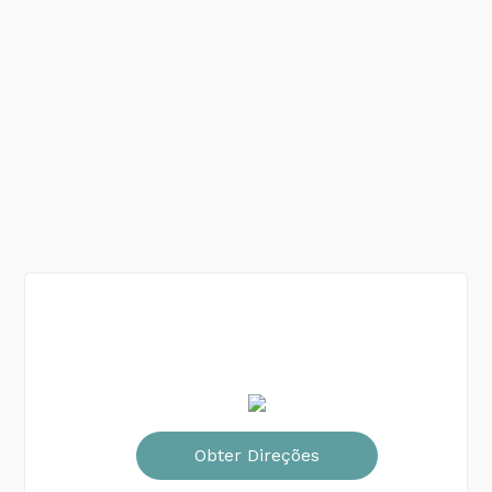
Obter Direções