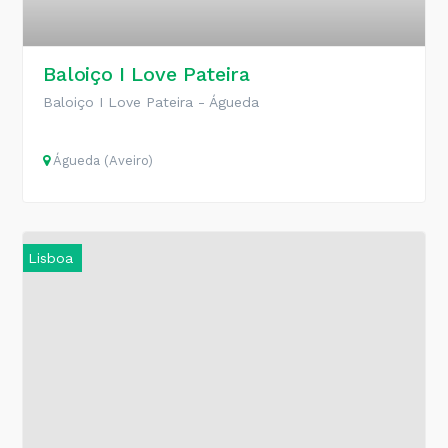
Baloiço I Love Pateira
Baloiço I Love Pateira - Águeda
Águeda (Aveiro)
Lisboa