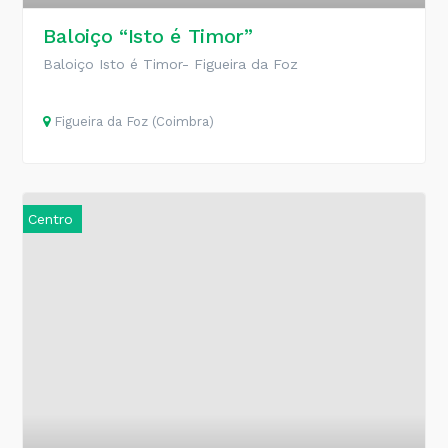
Baloiço “Isto é Timor”
Baloiço Isto é Timor- Figueira da Foz
Figueira da Foz (Coimbra)
Centro