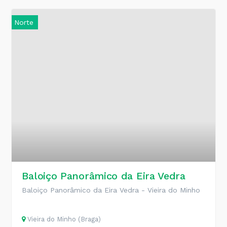
Norte
Baloiço Panorâmico da Eira Vedra
Baloiço Panorâmico da Eira Vedra - Vieira do Minho
Vieira do Minho (Braga)