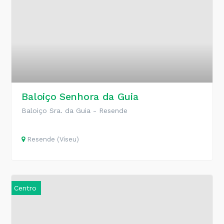
Baloiço Senhora da Guia
Baloiço Sra. da Guia - Resende
Resende (Viseu)
Centro