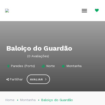
Baloiço do Guardão
(0 Avaliações)
Paredes
(
Porto
)
Norte
Montanha
Partilhar
AVALIAR
Home
Montanha
Baloiço do Guardão