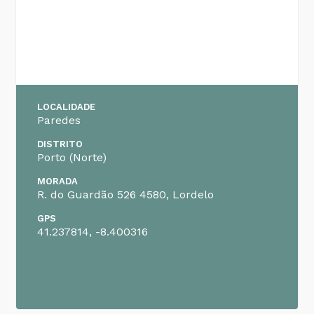
LOCALIDADE
Paredes
DISTRITO
Porto
(
Norte
)
MORADA
R. do Guardão 526 4580, Lordelo
GPS
41.237814, -8.400316