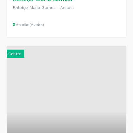
Baloiço Maria Gomes - Anadia
Anadia (Aveiro)
Centro