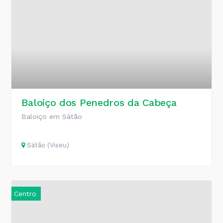
Baloiço dos Penedros da Cabeça
Baloiço em Sátão
Sátão (Viseu)
Centro