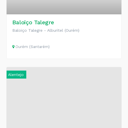
Baloiço Talegre
Baloiço Talegre - Alburitel (Ourém)
Ourém (Santarém)
Alentejo