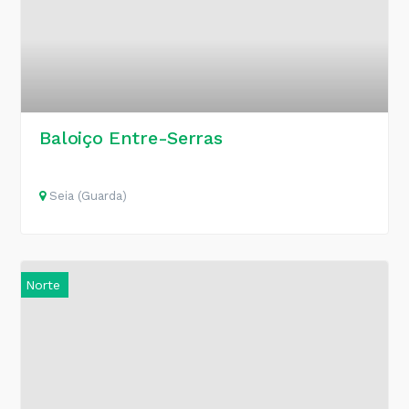
Baloiço Entre-Serras
Seia (Guarda)
Norte